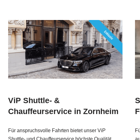
ViP Shuttle- &
S
Chauffeurservice in Zornheim
F
Für anspruchsvolle Fahrten bietet unser ViP
Fü
Shuttle- und Chauffeurservice höchste Qualität.
au