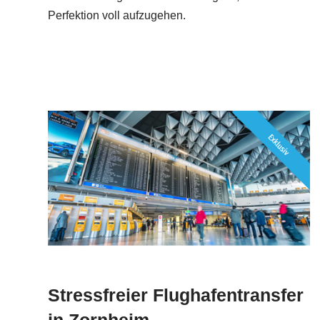
Perfektion voll aufzugehen.
Stressfreier Flughafentransfer
in Zornheim