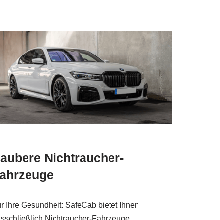
aubere Nichtraucher-
ahrzeuge
r Ihre Gesundheit: SafeCab bietet Ihnen
sschließlich Nichtraucher-Fahrzeuge