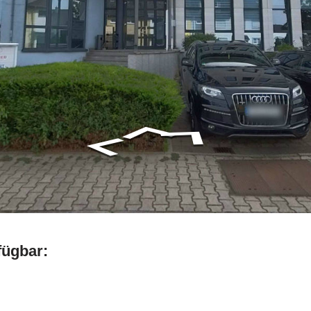
fügbar: