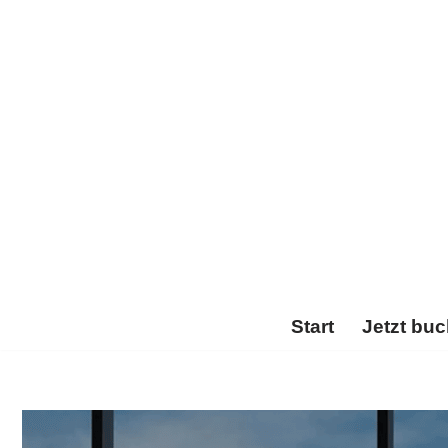
Zum
Inhalt
springen
Start
Jetzt bu