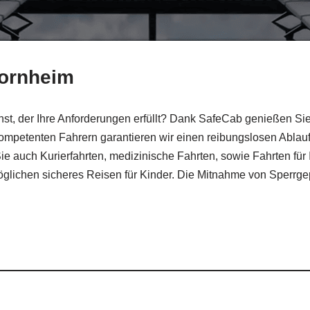
Zornheim
st, der Ihre Anforderungen erfüllt? Dank SafeCab genießen Sie
ompetenten Fahrern garantieren wir einen reibungslosen Ablauf.
ie auch Kurierfahrten, medizinische Fahrten, sowie Fahrten für I
möglichen sicheres Reisen für Kinder. Die Mitnahme von Sperrge