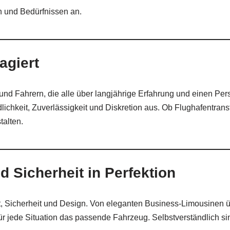
n und Bedürfnissen an.
agiert
und Fahrern, die alle über langjährige Erfahrung und einen Pe
keit, Zuverlässigkeit und Diskretion aus. Ob Flughafentransfer
talten.
 Sicherheit in Perfektion
t, Sicherheit und Design. Von eleganten Business-Limousinen ü
r jede Situation das passende Fahrzeug. Selbstverständlich sin