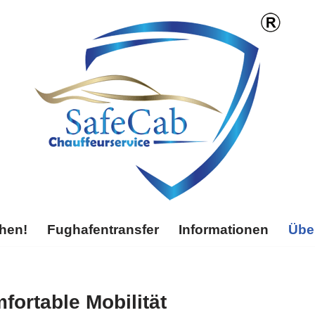
chen!
Fughafentransfer
Informationen
Übe
mfortable Mobilität