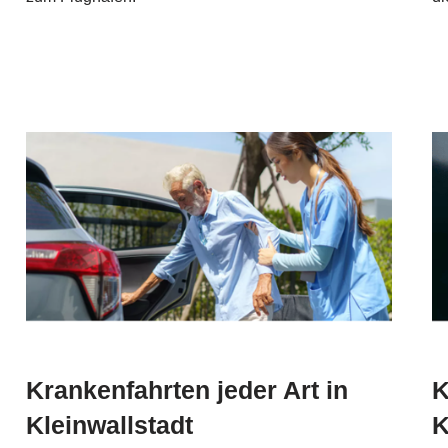
Krankenfahrten jeder Art in
K
Kleinwallstadt
K