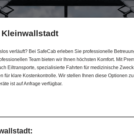
 Kleinwallstadt
gslos verläuft? Bei SafeCab erleben Sie professionelle Betreuu
rofessionellen Team bieten wir Ihnen höchsten Komfort. Mit P
ch Eiltransporte, spezialisierte Fahrten für medizinische Zwecke
n für klare Kostenkontrolle. Wir stellen Ihnen diese Optionen zu
äte ist auf Anfrage verfügbar.
allstadt: