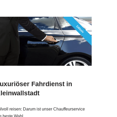
uxuriöser Fahrdienst in
leinwallstadt
ilvoll reisen: Darum ist unser Chauffeurservice
e beste Wahl