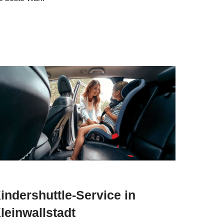
indershuttle-Service in
leinwallstadt