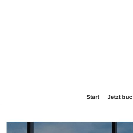
Zum
Inhalt
springen
Start
Jetzt bu