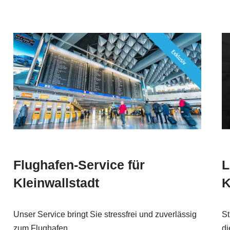
Flughafen-Service für
L
Kleinwallstadt
K
Unser Service bringt Sie stressfrei und zuverlässig
St
zum Flughafen.
di