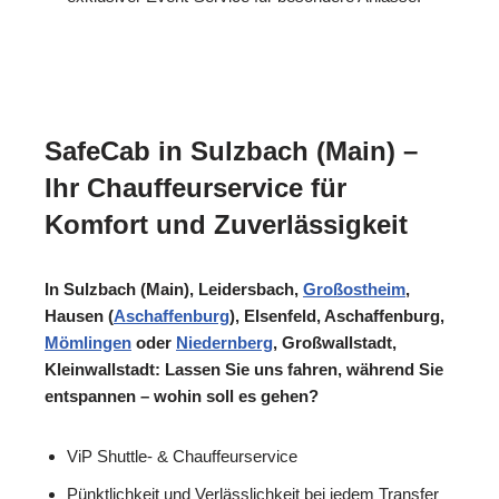
SafeCab in Sulzbach (Main) –
Ihr Chauffeurservice für
Komfort und Zuverlässigkeit
In Sulzbach (Main), Leidersbach,
Großostheim
,
Hausen (
Aschaffenburg
), Elsenfeld, Aschaffenburg,
Mömlingen
oder
Niedernberg
, Großwallstadt,
Kleinwallstadt: Lassen Sie uns fahren, während Sie
entspannen – wohin soll es gehen?
ViP Shuttle- & Chauffeurservice
Pünktlichkeit und Verlässlichkeit bei jedem Transfer