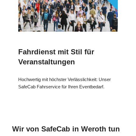
Fahrdienst mit Stil für
Veranstaltungen
Hochwertig mit höchster Verlässlichkeit: Unser
SafeCab Fahrservice für Ihren Eventbedarf.
Wir von SafeCab in Weroth tun