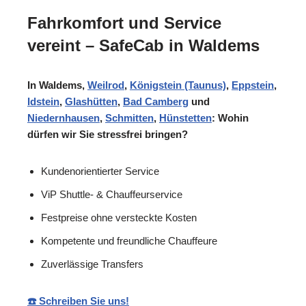
Fahrkomfort und Service
vereint – SafeCab in Waldems
In Waldems,
Weilrod
,
Königstein (Taunus)
,
Eppstein
,
Idstein
,
Glashütten
,
Bad Camberg
und
Niedernhausen
,
Schmitten
,
Hünstetten
: Wohin
dürfen wir Sie stressfrei bringen?
Kundenorientierter Service
ViP Shuttle- & Chauffeurservice
Festpreise ohne versteckte Kosten
Kompetente und freundliche Chauffeure
Zuverlässige Transfers
☎️ Schreiben Sie uns!