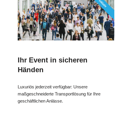
Ihr Event in sicheren
Händen
Luxuriös jederzeit verfügbar: Unsere
maßgeschneiderte Transportlösung für Ihre
geschäftlichen Anlässe.