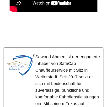
SafeCa
Ihr Fahrer &
für
b
Chauffeur
Waldems
Sawood Ahmed ist der engagierte
Inhaber von SafeCab
Chauffeurservice mit Sitz in
Weiterstadt. Seit 2017 setzt er
sich mit Leidenschaft für
zuverlässige, pünktliche und
komfortable Fahrdienstleistungen
ein. Mit seinem Fokus auf