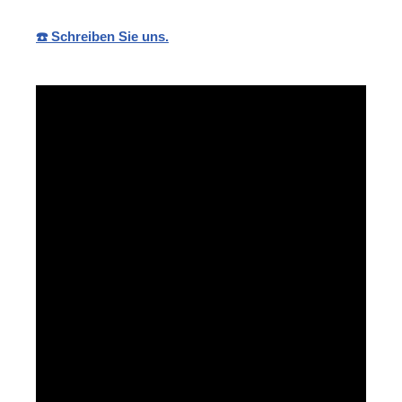
☎️ Schreiben Sie uns.