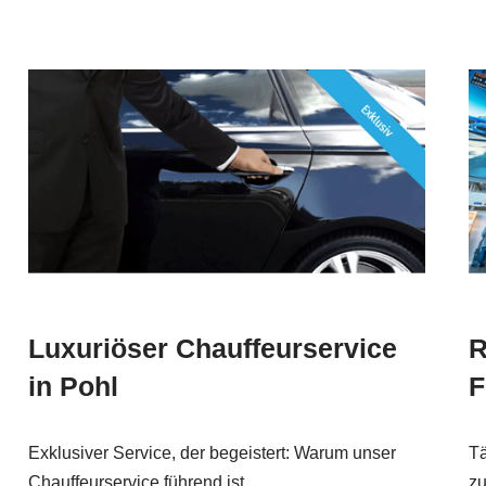
Luxuriöser Chauffeurservice
R
in Pohl
F
Exklusiver Service, der begeistert: Warum unser
Tä
Chauffeurservice führend ist
zu