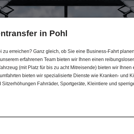
ntransfer in Pohl
rei zu erreichen? Ganz gleich, ob Sie eine Business-Fahrt plan
 unserem erfahrenen Team bieten wir Ihnen einen reibungslosen
hrzeug (mit Platz für bis zu acht Mitreisende) bieten wir Ihnen
fahrten bieten wir spezialisierte Dienste wie Kranken- und Kind
d Sitzerhöhungen Fahrräder, Sportgeräte, Kleintiere und sperr