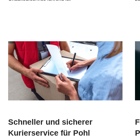
Schneller und sicherer
F
Kurierservice für Pohl
P