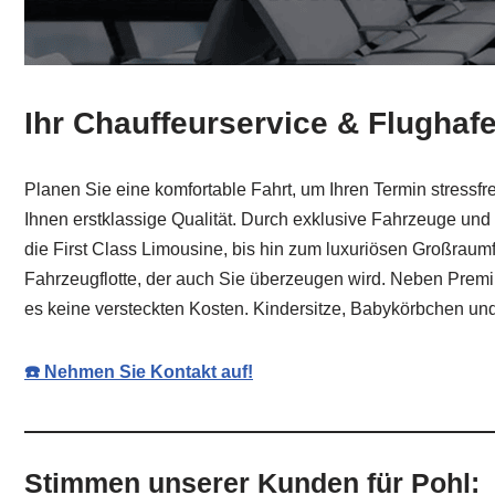
Ihr Chauffeurservice & Flughafe
Planen Sie eine komfortable Fahrt, um Ihren Termin stressf
Ihnen erstklassige Qualität. Durch exklusive Fahrzeuge und
die First Class Limousine, bis hin zum luxuriösen Großraumfa
Fahrzeugflotte, der auch Sie überzeugen wird. Neben Premium
es keine versteckten Kosten. Kindersitze, Babykörbchen un
☎️ Nehmen Sie Kontakt auf!
Stimmen unserer Kunden für Pohl: