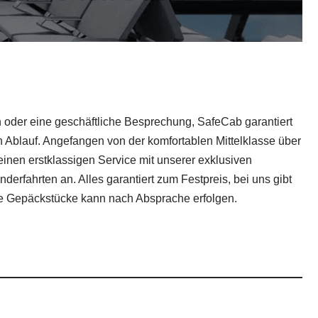
en oder eine geschäftliche Besprechung, SafeCab garantiert
 Ablauf. Angefangen von der komfortablen Mittelklasse über
 einen erstklassigen Service mit unserer exklusiven
erfahrten an. Alles garantiert zum Festpreis, bei uns gibt
ige Gepäckstücke kann nach Absprache erfolgen.