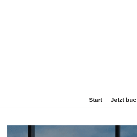
Zum
Inhalt
springen
Start
Jetzt bu