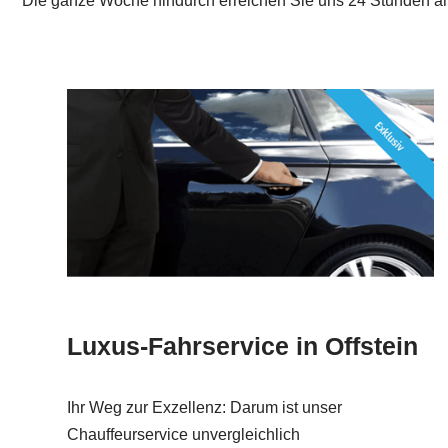
Die ganze Woche hindurch erreichen Sie uns 24 Stunden a
Luxus-Fahrservice in Offstein
Ihr Weg zur Exzellenz: Darum ist unser
Chauffeurservice unvergleichlich