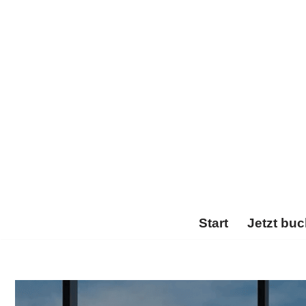
Zum
Inhalt
springen
Start
Jetzt bu