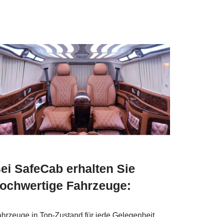
ei SafeCab erhalten Sie
ochwertige Fahrzeuge:
hrzeuge in Top-Zustand für jede Gelegenheit