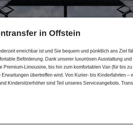
ntransfer in Offstein
derzeit erreichbar ist und Sie bequem und pünktlich ans Ziel f
fortable Beförderung. Dank unserer luxuriösen Ausstattung und 
e Premium-Limousine, bis hin zum komfortablen Van (für bis zu a
wartungen übertreffen wird. Von Kurier- bis Kinderfahrten – wir
 und Kindersitzerhöher sind Teil unseres Serviceangebots. Tran