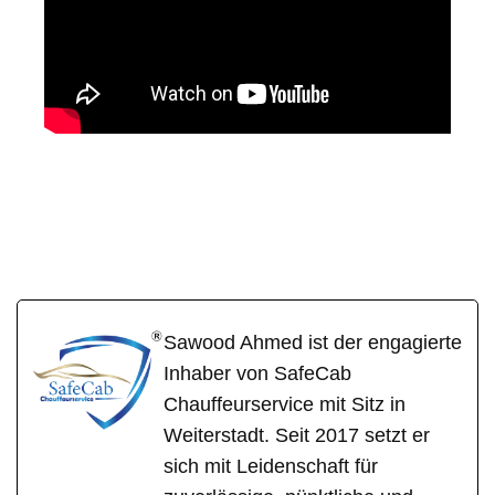
SafeCa
Ihr Fahrer &
für
b
Chauffeur
Oberrod
Sawood Ahmed ist der engagierte
Inhaber von SafeCab
Chauffeurservice mit Sitz in
Weiterstadt. Seit 2017 setzt er
sich mit Leidenschaft für