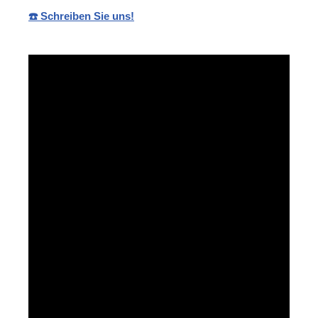
☎️ Schreiben Sie uns!