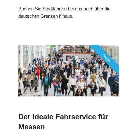
Buchen Sie Stadtfahrten bei uns auch über die
deutschen Grenzen hinaus.
Der ideale Fahrservice für
Messen