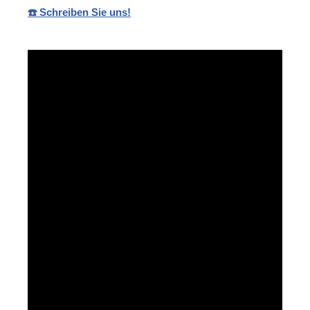
☎️ Schreiben Sie uns!