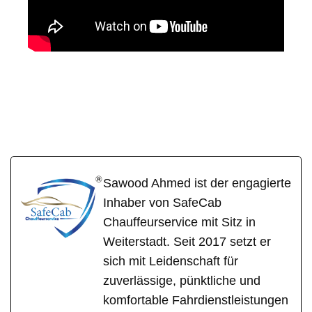
SafeCa
Ihr Fahrer &
in
b
Chauffeur
Mölsheim
Sawood Ahmed ist der engagierte
Inhaber von SafeCab
Chauffeurservice mit Sitz in
Weiterstadt. Seit 2017 setzt er
sich mit Leidenschaft für
zuverlässige, pünktliche und
komfortable Fahrdienstleistungen