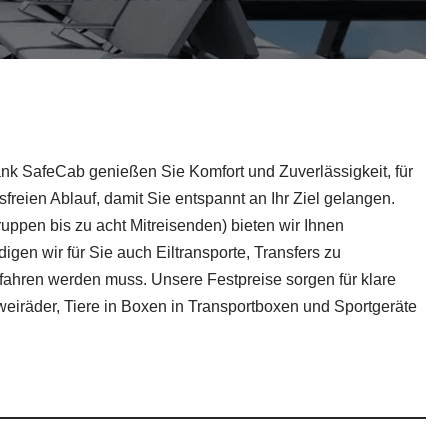
Dank SafeCab genießen Sie Komfort und Zuverlässigkeit, für
freien Ablauf, damit Sie entspannt an Ihr Ziel gelangen.
ppen bis zu acht Mitreisenden) bieten wir Ihnen
igen wir für Sie auch Eiltransporte, Transfers zu
fahren werden muss. Unsere Festpreise sorgen für klare
iräder, Tiere in Boxen in Transportboxen und Sportgeräte