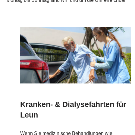
Montag bis Sonntag sind wir rund um die Uhr erreichbar.
Kranken- & Dialysefahrten für
Leun
Wenn Sie medizinische Behandlungen wie