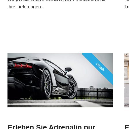
Ihre Lieferungen.
Tr
Erleben Sie Adrenalin pur
E