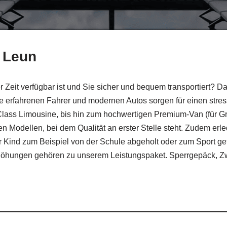
r Leun
r Zeit verfügbar ist und Sie sicher und bequem transportiert? 
re erfahrenen Fahrer und modernen Autos sorgen für einen stress
lass Limousine, bis hin zum hochwertigen Premium-Van (für Gru
n Modellen, bei dem Qualität an erster Stelle steht. Zudem erled
r Kind zum Beispiel von der Schule abgeholt oder zum Sport ge
höhungen gehören zu unserem Leistungspaket. Sperrgepäck, Zwe