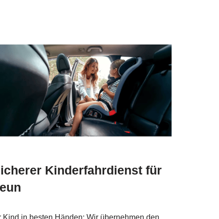
icherer Kinderfahrdienst für
eun
r Kind in besten Händen: Wir übernehmen den