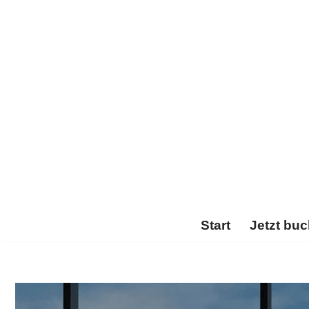
Zum
Inhalt
springen
Start
Jetzt bu