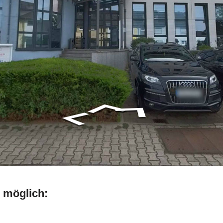
 möglich: