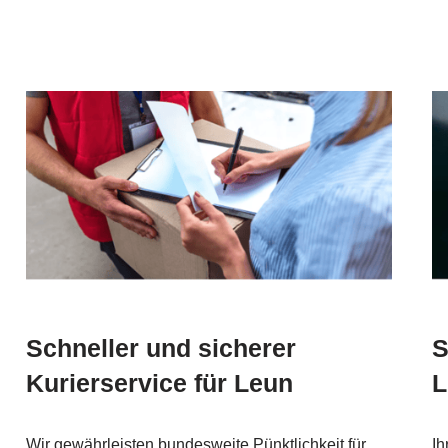
Schneller und sicherer
S
Kurierservice für Leun
L
Wir gewährleisten bundesweite Pünktlichkeit für
Ih