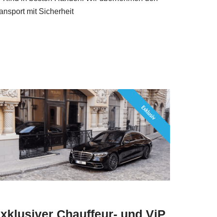
ansport mit Sicherheit
xklusiver Chauffeur- und ViP