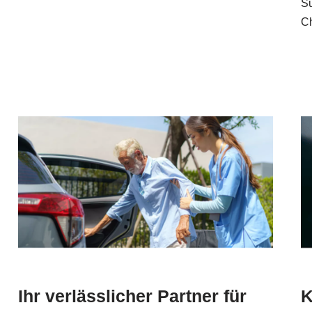
Su
Ch
Ihr verlässlicher Partner für
K