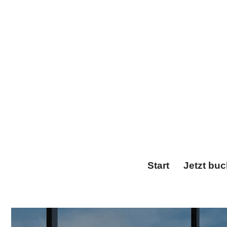
Zum
Inhalt
springen
Start
Jetzt bu