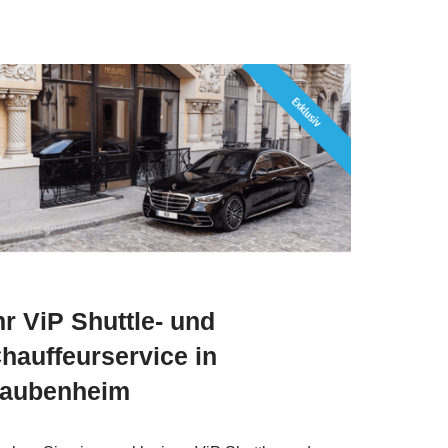
hr ViP Shuttle- und
hauffeurservice in
aubenheim