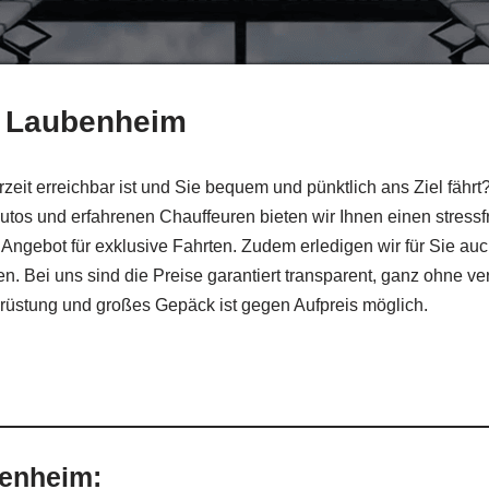
ür Laubenheim
zeit erreichbar ist und Sie bequem und pünktlich ans Ziel fähr
Autos und erfahrenen Chauffeuren bieten wir Ihnen einen stressf
Angebot für exklusive Fahrten. Zudem erledigen wir für Sie auch
ten. Bei uns sind die Preise garantiert transparent, ganz ohne v
usrüstung und großes Gepäck ist gegen Aufpreis möglich.
enheim: