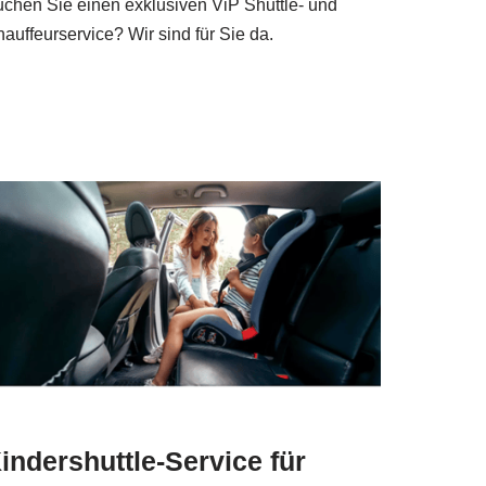
chen Sie einen exklusiven ViP Shuttle- und
auffeurservice? Wir sind für Sie da.
indershuttle-Service für