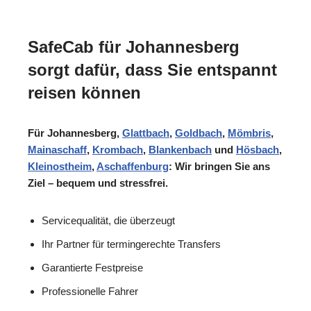
SafeCab für Johannesberg
sorgt dafür, dass Sie entspannt
reisen können
Für Johannesberg,
Glattbach
,
Goldbach
,
Mömbris
,
Mainaschaff
,
Krombach
,
Blankenbach
und
Hösbach
,
Kleinostheim
,
Aschaffenburg
: Wir bringen Sie ans
Ziel – bequem und stressfrei.
Servicequalität, die überzeugt
Ihr Partner für termingerechte Transfers
Garantierte Festpreise
Professionelle Fahrer