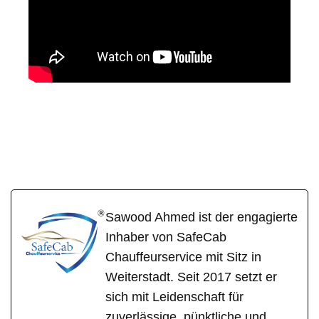
SafeCa
Ihr Fahrer &
für
b
Chauffeur
Johannesberg
Sawood Ahmed ist der engagierte
Inhaber von SafeCab
Chauffeurservice mit Sitz in
Weiterstadt. Seit 2017 setzt er
sich mit Leidenschaft für
zuverlässige, pünktliche und