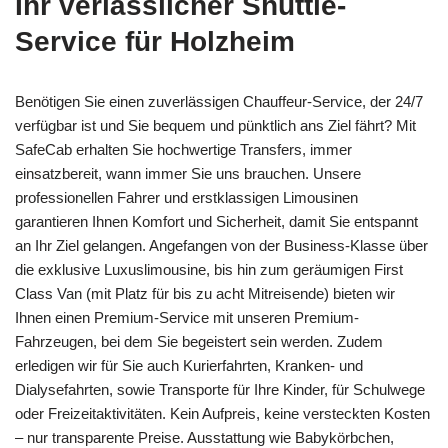
Ihr verlässlicher Shuttle-
Service für Holzheim
Benötigen Sie einen zuverlässigen Chauffeur-Service, der 24/7
verfügbar ist und Sie bequem und pünktlich ans Ziel fährt? Mit
SafeCab erhalten Sie hochwertige Transfers, immer
einsatzbereit, wann immer Sie uns brauchen. Unsere
professionellen Fahrer und erstklassigen Limousinen
garantieren Ihnen Komfort und Sicherheit, damit Sie entspannt
an Ihr Ziel gelangen. Angefangen von der Business-Klasse über
die exklusive Luxuslimousine, bis hin zum geräumigen First
Class Van (mit Platz für bis zu acht Mitreisende) bieten wir
Ihnen einen Premium-Service mit unseren Premium-
Fahrzeugen, bei dem Sie begeistert sein werden. Zudem
erledigen wir für Sie auch Kurierfahrten, Kranken- und
Dialysefahrten, sowie Transporte für Ihre Kinder, für Schulwege
oder Freizeitaktivitäten. Kein Aufpreis, keine versteckten Kosten
– nur transparente Preise. Ausstattung wie Babykörbchen,