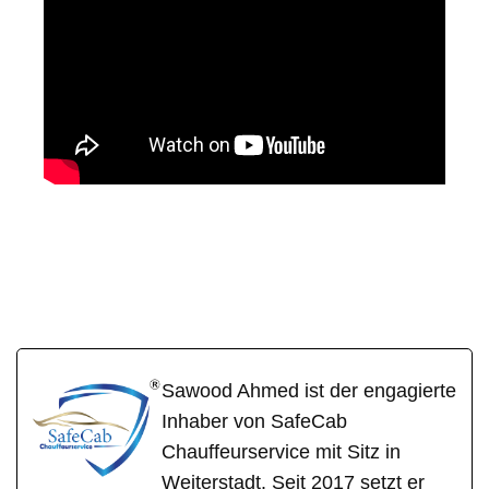
SafeCa
Ihr Fahrer &
für
b
Chauffeur
Holzheim
Sawood Ahmed ist der engagierte
Inhaber von SafeCab
Chauffeurservice mit Sitz in
Weiterstadt. Seit 2017 setzt er