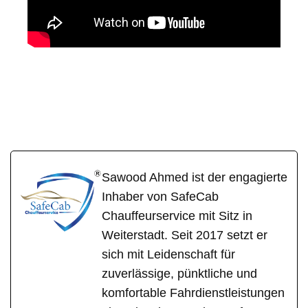
SafeC
Ihr Fahrer &
in Gau-
ab
Chauffeur
Heppenheim
Sawood Ahmed ist der engagierte
Inhaber von SafeCab
Chauffeurservice mit Sitz in
Weiterstadt. Seit 2017 setzt er
sich mit Leidenschaft für
zuverlässige, pünktliche und
komfortable Fahrdienstleistungen