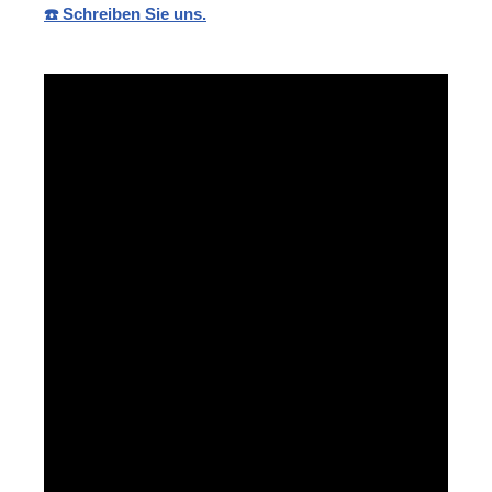
☎️ Schreiben Sie uns.