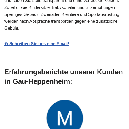
uns reisen Sie stets transparent und ohne versteckte Kosten.
Zubehör wie Kindersitze, Babyschalen und Sitzerhöhungen
Sperriges Gepäck, Zweiräder, Kleintiere und Sportausrüstung
werden nach Absprache transportiert gegen eine zusätzliche
Gebühr.
☎️ Schreiben Sie uns eine Email!
Erfahrungsberichte unserer Kunden
in Gau-Heppenheim: